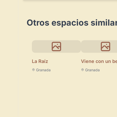
Otros espacios simila
La Raíz
Viene con un b
Granada
Granada