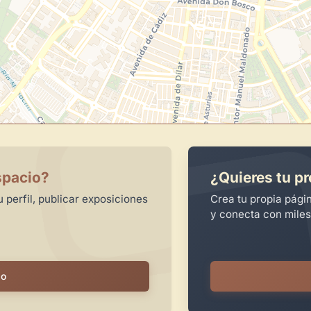
spacio?
¿Quieres tu pr
 perfil, publicar exposiciones
Crea tu propia pági
y conecta con miles
io