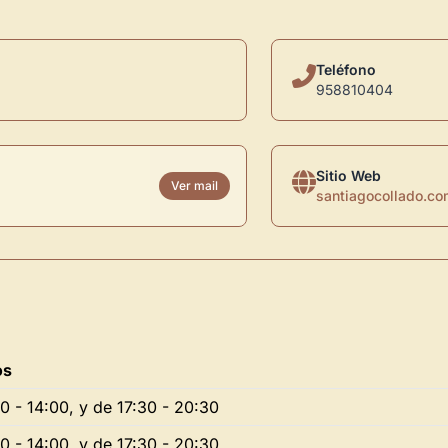
Teléfono
958810404
Sitio Web
Ver mail
santiagocollado.co
os
0 - 14:00, y de 17:30 - 20:30
0 - 14:00, y de 17:30 - 20:30