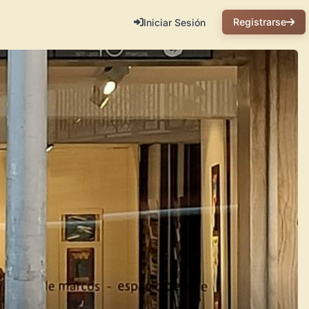
Registrarse
Iniciar Sesión