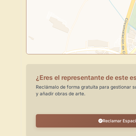
¿Eres el representante de este e
Reclámalo de forma gratuita para gestionar su
y añadir obras de arte.
Reclamar Espac