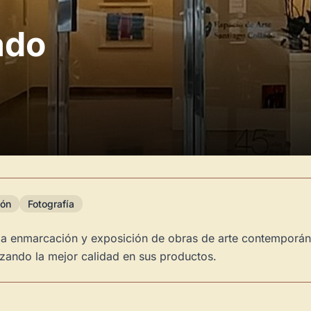
ado
ión
Fotografía
la enmarcación y exposición de obras de arte contemporáne
izando la mejor calidad en sus productos.