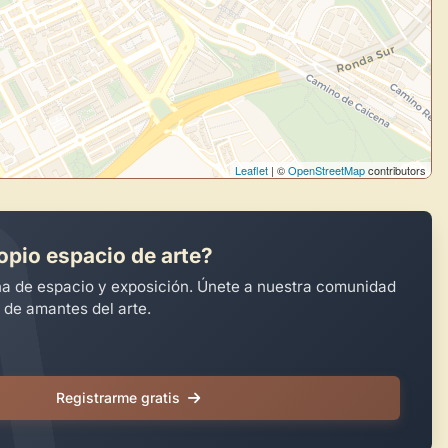
Leaflet
| ©
OpenStreetMap
contributors
opio espacio de arte?
na de espacio y exposición. Únete a nuestra comunidad
 de amantes del arte.
Registrarme gratis