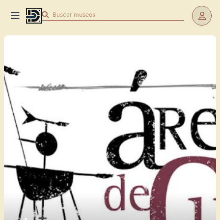
Buscar
museos