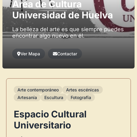
Área de Cultura
Universidad de Huelva
La belleza del arte es que siempre puedes
encontrar algo nuevo en él.
Ver Mapa
Contactar
Arte contemporáneo
Artes escénicas
Artesanía
Escultura
Fotografía
Espacio Cultural
Universitario