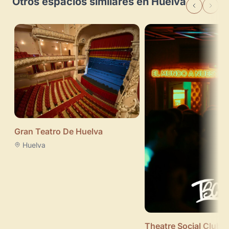
Otros espacios similares en Huelva
Gran Teatro De Huelva
Huelva
Theatre Social Club