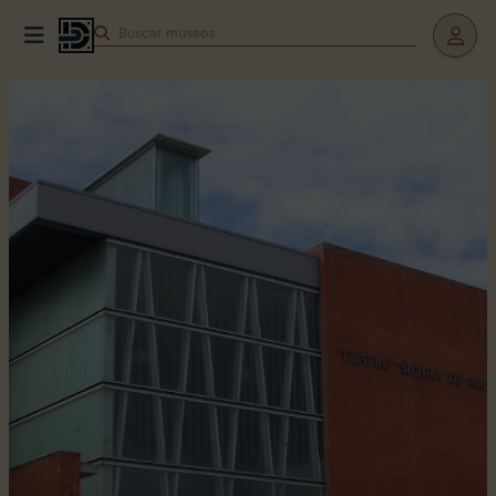
Buscar
museos