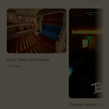
Gran Teatro De Huelva
Huelva
Theatre Social Club