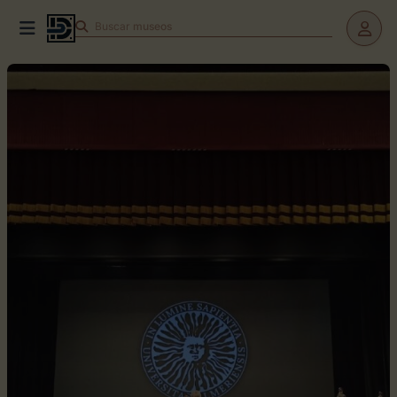
Buscar
museos