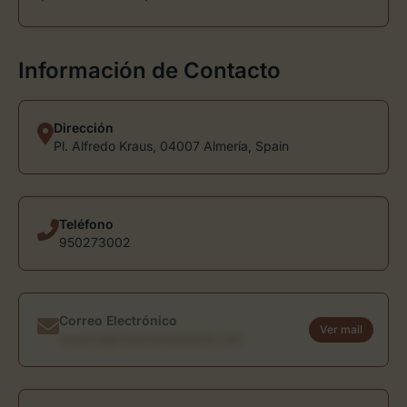
Información de Contacto
Dirección
Pl. Alfredo Kraus, 04007 Almería, Spain
Teléfono
950273002
Correo Electrónico
Ver mail
usuario@directoriodearte.com