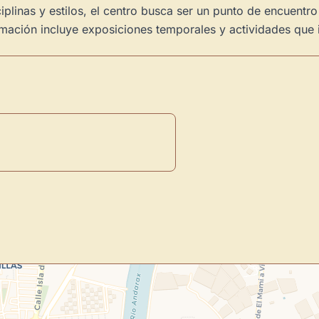
linas y estilos, el centro busca ser un punto de encuentro 
ación incluye exposiciones temporales y actividades que invi
Novedad: Tu Panel 
Directorio de Arte
estrena su n