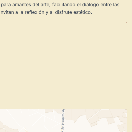
para amantes del arte, facilitando el diálogo entre las
tan a la reflexión y al disfrute estético.
×
de Usuario
uevo
Panel de Usuario
: tu