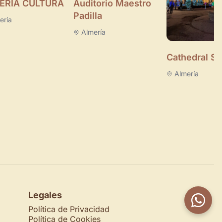
ERÍA CULTURA
Auditorio Maestro
Padilla
ería
Almería
Cathedral S
Almería
Legales
Política de Privacidad
Política de Cookies