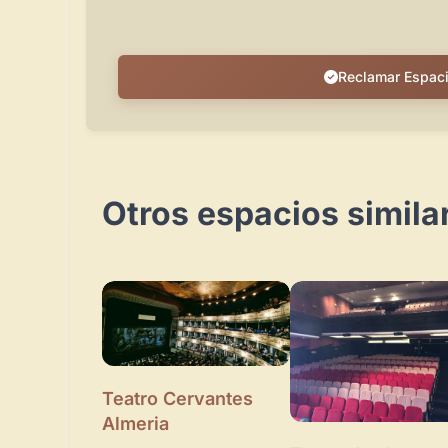
Reclamar Espac
Otros espacios simila
Teatro Cervantes
Almeria