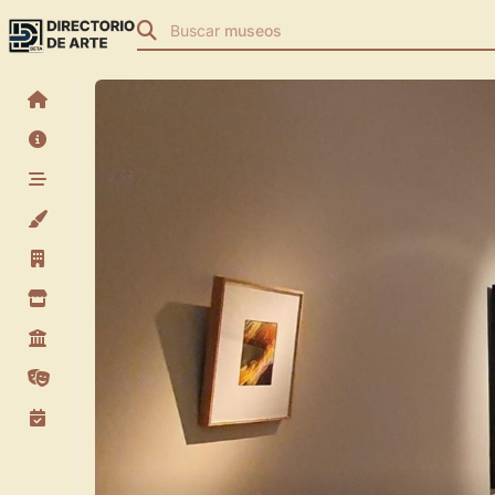
Buscar
museos