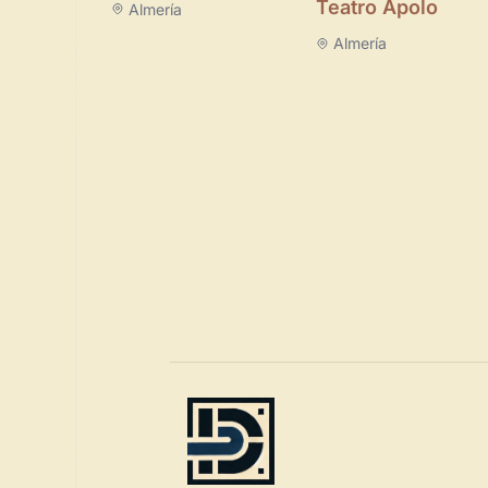
Teatro Apolo
Almería
Almería