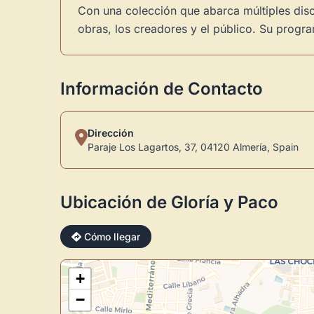
Con una colección que abarca múltiples discip
obras, los creadores y el público. Su program
Información de Contacto
Dirección
Paraje Los Lagartos, 37, 04120 Almería, Spain
Ubicación de Gloría y Paco
Cómo llegar
+
−