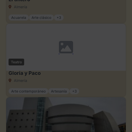
Almería
Acuarela
Arte clásico
+3
Teatro
Gloría y Paco
Almería
Arte contemporáneo
Artesanía
+3