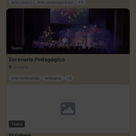
Arte clásico
Arte contemporáneo
+3
Teatro
Escenario Pedagógico
Almería
Arte minimalista
Artesanía
+3
Teatro
El tintero