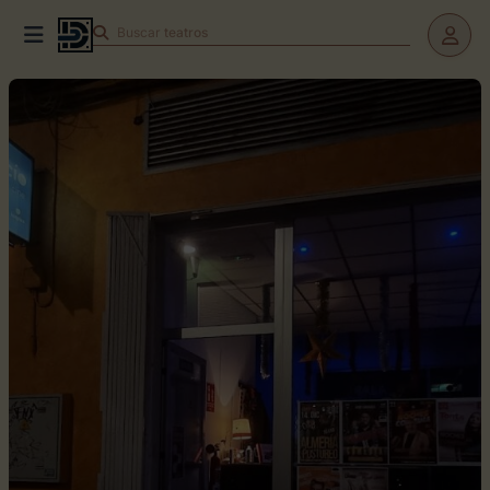
Buscar
teatros