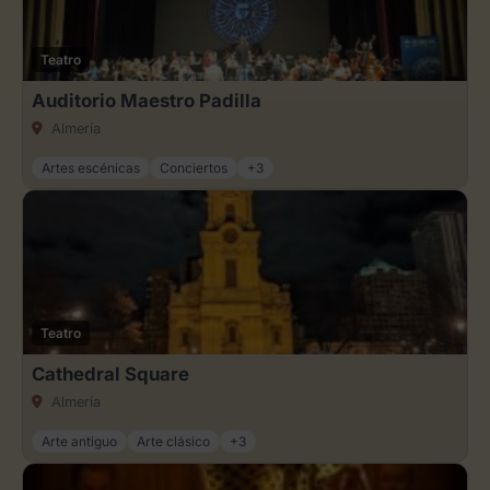
Teatro
Auditorio Maestro Padilla
Almería
Artes escénicas
Conciertos
+3
Teatro
Cathedral Square
Almería
Arte antiguo
Arte clásico
+3