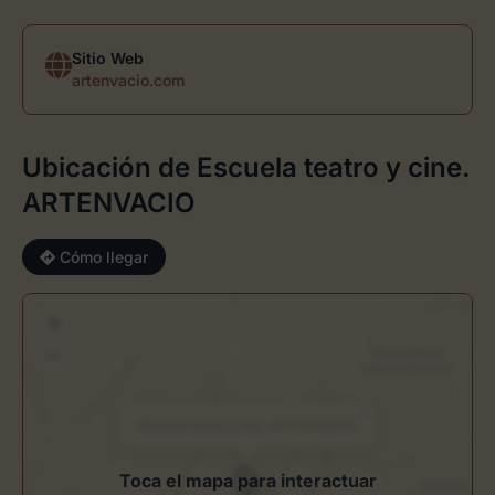
Sitio Web
artenvacio.com
Ubicación de Escuela teatro y cine.
ARTENVACIO
Cómo llegar
+
−
×
Escuela teatro y cine. ARTENVACIO
Toca el mapa para interactuar