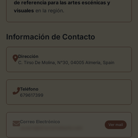
de referencia para las artes escénicas y
visuales
en la región.
Información de Contacto
Dirección
C. Tirso De Molina, N°30, 04005 Almería, Spain
Teléfono
679617399
Correo Electrónico
Ver mail
usuario@directoriodearte.com