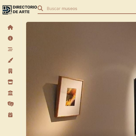
Buscar
museos