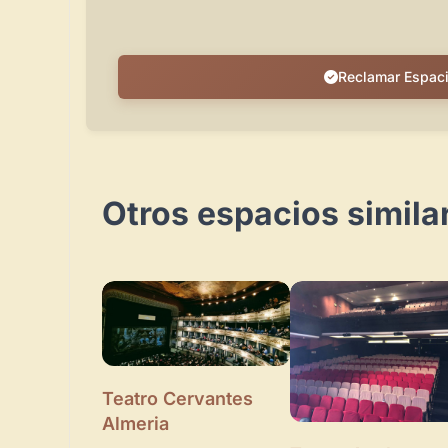
Reclamar Espac
Otros espacios simila
Teatro Cervantes
Almeria