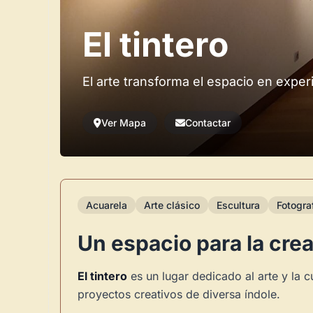
El tintero
El arte transforma el espacio en exper
Ver Mapa
Contactar
Acuarela
Arte clásico
Escultura
Fotogra
Un espacio para la cre
El tintero
es un lugar dedicado al arte y la c
proyectos creativos de diversa índole.