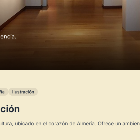
iencia.
fía
Ilustración
ación
ultura, ubicado en el corazón de Almería. Ofrece un ambient