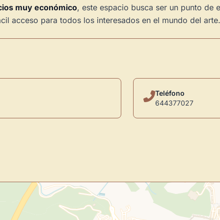
ecios muy económico
, este espacio busca ser un punto de e
fácil acceso para todos los interesados en el mundo del arte
Teléfono
644377027
Novedad: Tu Panel 
Directorio de Arte
estrena su n