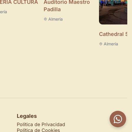
ERÍA CULTURA
Auditorio Maestro
Padilla
ería
Almería
Cathedral S
Almería
Legales
Política de Privacidad
Política de Cookies