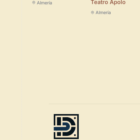
Teatro Apolo
Almería
Almería