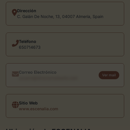
Dirección
C. Galán De Noche, 13, 04007 Almería, Spain
Teléfono
650714673
Correo Electrónico
Ver mail
usuario@directoriodearte.com
Sitio Web
www.escenalia.com