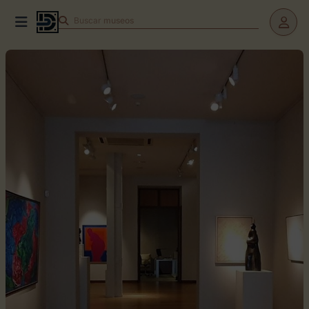
Buscar
museos