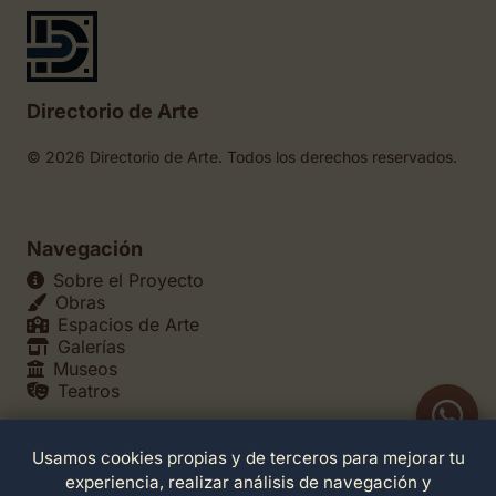
Directorio de Arte
© 2026 Directorio de Arte. Todos los derechos reservados.
Navegación
Sobre el Proyecto
Obras
Espacios de Arte
Galerías
Museos
Teatros
Usamos cookies propias y de terceros para mejorar tu
Legales
experiencia, realizar análisis de navegación y