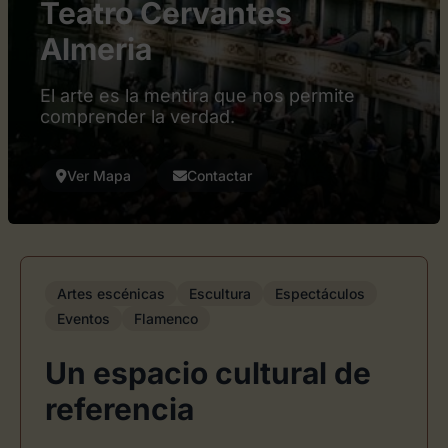
Teatro Cervantes
Almeria
El arte es la mentira que nos permite
comprender la verdad.
Ver Mapa
Contactar
Artes escénicas
Escultura
Espectáculos
Eventos
Flamenco
Un espacio cultural de
referencia