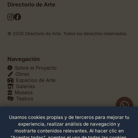
Directorio de Arte
© 2026 Directorio de Arte. Todos los derechos reservados.
Navegación
Sobre el Proyecto
Obras
Espacios de Arte
Galerías
Museos
Teatros
Usamos cookies propias y de terceros para mejorar tu
Legales
experiencia, realizar análisis de navegación y
Política de Privacidad
mostrarte contenidos relevantes. Al hacer clic en
Política de Cookies
"Aceptar todas", aceptas el uso de todas las cookies.