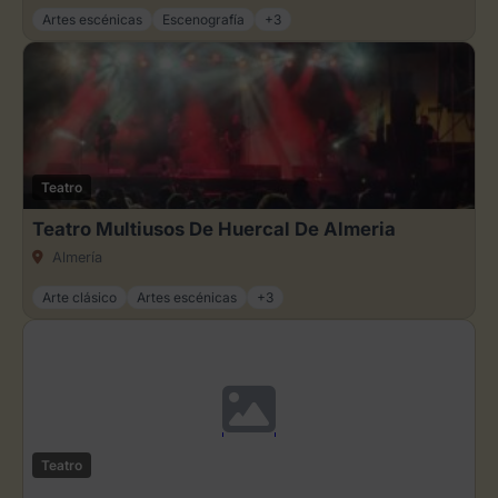
Artes escénicas
Escenografía
+3
Teatro
Teatro Multiusos De Huercal De Almeria
Almería
Arte clásico
Artes escénicas
+3
Teatro