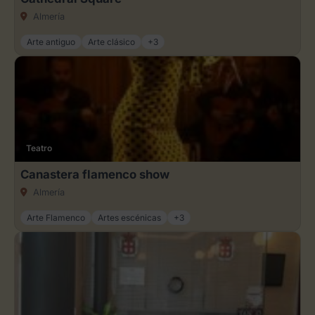
Almería
Arte antiguo
Arte clásico
+3
Teatro
Canastera flamenco show
Almería
Arte Flamenco
Artes escénicas
+3