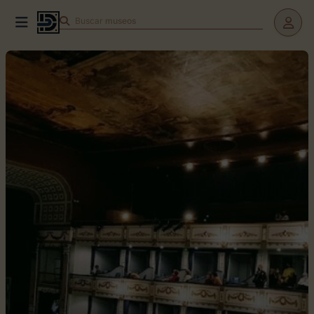
Buscar
teatros