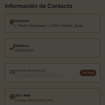
Información de Contacto
Dirección
C. Poeta Villaespesa, 1, 04001 Almería, Spain
Teléfono
650030303
Correo Electrónico
Ver mail
usuario@directoriodearte.com
Sitio Web
kuverproducciones.com