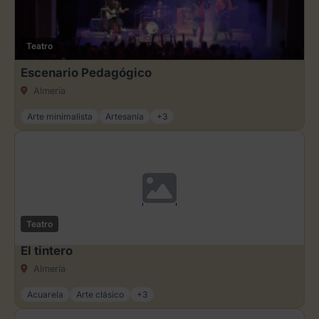
Teatro
Escenario Pedagógico
Almería
Arte minimalista
Artesanía
+3
Teatro
El tintero
Almería
Acuarela
Arte clásico
+3