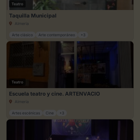
Teatro
Taquilla Municipal
Almería
Arte clásico
Arte contemporáneo
+3
Teatro
Escuela teatro y cine. ARTENVACIO
Almería
Artes escénicas
Cine
+3