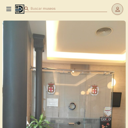
Buscar
museos