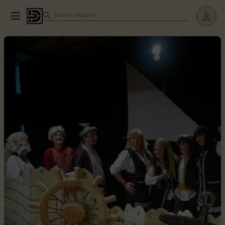
Buscar
teatros