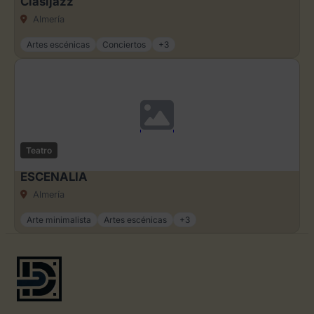
Clasijazz
Almería
Artes escénicas
Conciertos
+3
Teatro
ESCENALIA
Almería
Arte minimalista
Artes escénicas
+3