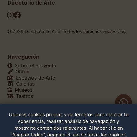
Directorio de Arte
© 2026 Directorio de Arte. Todos los derechos reservados.
Navegación
Sobre el Proyecto
Obras
Espacios de Arte
Galerías
Museos
Teatros
Usamos cookies propias y de terceros para mejorar tu
Legales
experiencia, realizar análisis de navegación y
Política de Privacidad
mostrarte contenidos relevantes. Al hacer clic en
Política de Cookies
"Aceptar todas", aceptas el uso de todas las cookies.