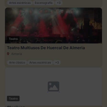
Artes escénicas
Escenografía
+3
Teatro
Teatro Multiusos De Huercal De Almeria
Almería
Arte clásico
Artes escénicas
+3
Teatro