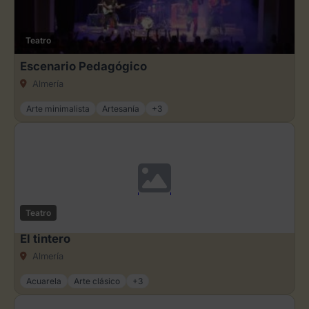
Teatro
Escenario Pedagógico
Almería
Arte minimalista
Artesanía
+3
Teatro
El tintero
Almería
Acuarela
Arte clásico
+3