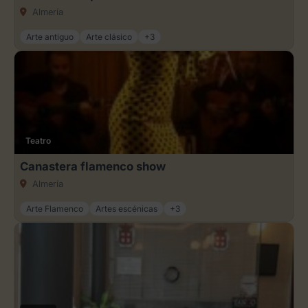
Almería
Arte antiguo
Arte clásico
+3
Teatro
Canastera flamenco show
Almería
Arte Flamenco
Artes escénicas
+3