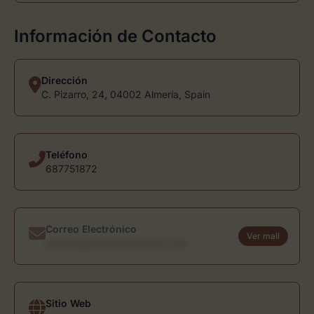
Información de Contacto
Dirección
C. Pizarro, 24, 04002 Almería, Spain
Teléfono
687751872
Correo Electrónico
Ver mail
usuario@directoriodearte.com
Sitio Web