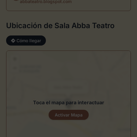
abbateatro.blogspot.com
Ubicación de Sala Abba Teatro
Cómo llegar
+
−
×
Sala Abba Teatro
Toca el mapa para interactuar
Activar Mapa