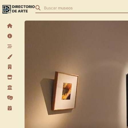
Buscar
museos