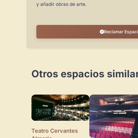
y añadir obras de arte.
Reclamar Espac
Otros espacios simila
Teatro Cervantes