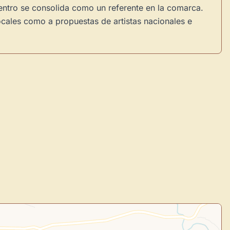
centro se consolida como un referente en la comarca.
ocales como a propuestas de artistas nacionales e
×
de Usuario