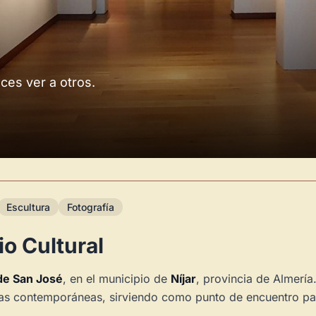
aces ver a otros.
Escultura
Fotografía
io Cultural
 de San José
, en el municipio de
Níjar
, provincia de Almería
icas contemporáneas, sirviendo como punto de encuentro par