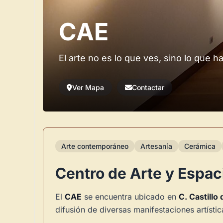
CAE
El arte no es lo que ves, sino lo que h
Ver Mapa
Contactar
Arte contemporáneo
Artesanía
Cerámica
Centro de Arte y Espac
El
CAE
se encuentra ubicado en
C. Castillo
difusión de diversas manifestaciones artíst