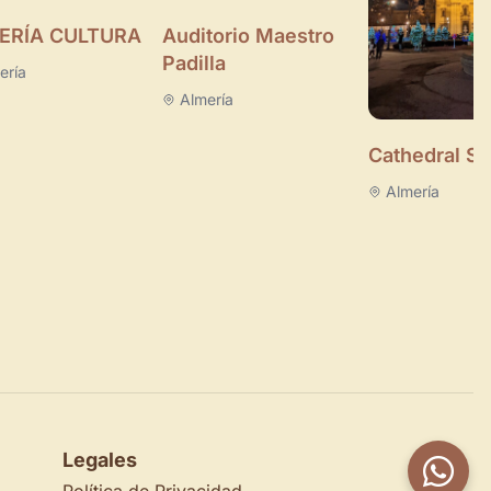
ERÍA CULTURA
Auditorio Maestro
Padilla
ería
Almería
Cathedral S
Almería
Legales