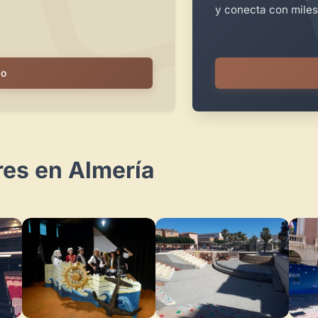
y conecta con miles
io
res en Almería