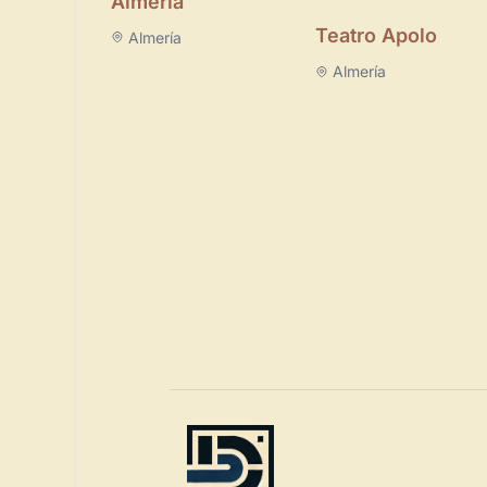
Almeria
Teatro Apolo
Almería
Almería