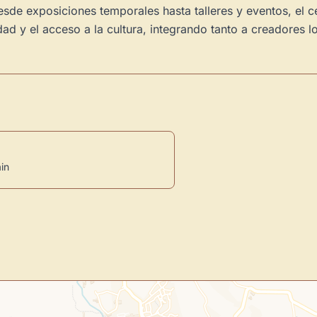
esde exposiciones temporales hasta talleres y eventos, el 
ad y el acceso a la cultura, integrando tanto a creadores l
ain
Novedad: Tu Panel 