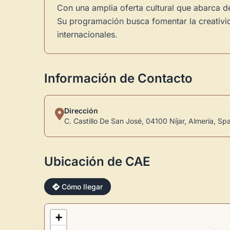
Con una amplia oferta cultural que abarca d
Su programación busca fomentar la creativid
internacionales.
Información de Contacto
Dirección
C. Castillo De San José, 04100 Níjar, Almería, Sp
Ubicación de CAE
Cómo llegar
+