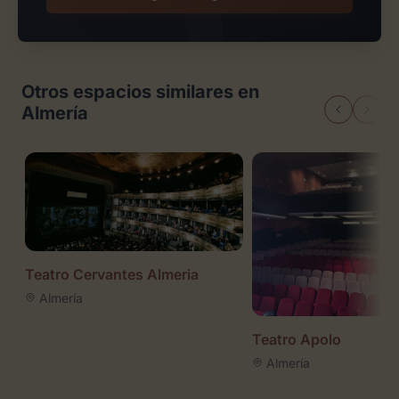
Otros espacios similares en
Almería
Teatro Cervantes Almeria
Almería
Teatro Apolo
Almería