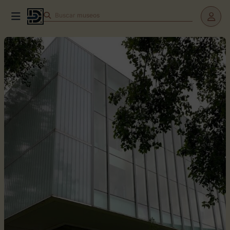
Buscar
museos