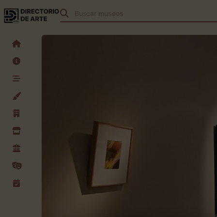
Buscar
teatros