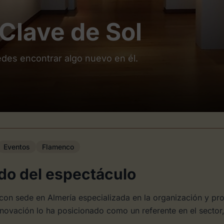
Clave de Sol
edes encontrar algo nuevo en él.
Eventos
Flamenco
do del espectáculo
on sede en Almería especializada en la organización y prod
novación lo ha posicionado como un referente en el sector,