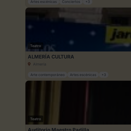
Artes escénicas
Conciertos
+3
Teatro
ALMERÍA CULTURA
Almería
Arte contemporáneo
Artes escénicas
+3
Teatro
Auditorio Maestro Padilla