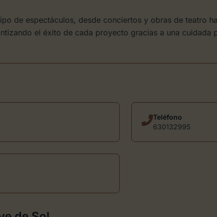
tipo de espectáculos, desde conciertos y obras de teatro h
antizando el éxito de cada proyecto gracias a una cuidada 
Teléfono
630132995
ve de Sol