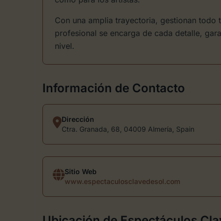
Con una amplia trayectoria, gestionan todo 
profesional se encarga de cada detalle, gar
nivel.
Información de Contacto
Dirección
Ctra. Granada, 68, 04009 Almería, Spain
Sitio Web
www.espectaculosclavedesol.com
Ubicación de Espectáculos Cla