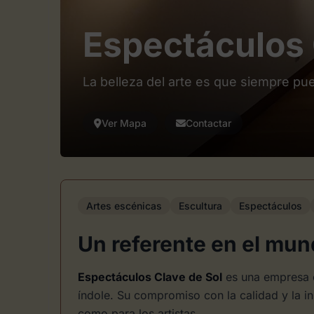
Espectáculos 
La belleza del arte es que siempre pu
Ver Mapa
Contactar
Artes escénicas
Escultura
Espectáculos
Un referente en el mun
Espectáculos Clave de Sol
es una empresa c
índole. Su compromiso con la calidad y la in
como para los artistas.