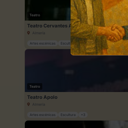
Teatro
Teatro Cervantes Almeria
Almería
Artes escénicas
Escultura
+3
Teatro
Teatro Apolo
Almería
Artes escénicas
Escultura
+3