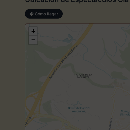
Cómo llegar
+
−