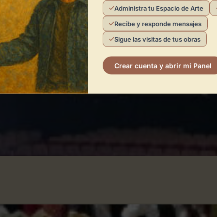
Administra tu Espacio de Arte
Recibe y responde mensajes
Sigue las visitas de tus obras
Crear cuenta y abrir mi Panel