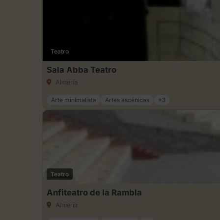
Teatro
Sala Abba Teatro
Almería
Arte minimalista
Artes escénicas
+3
Teatro
Anfiteatro de la Rambla
Almería