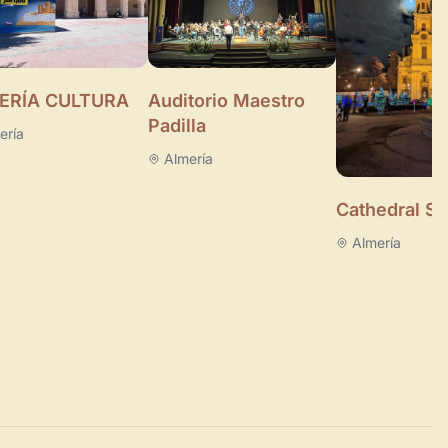
ERÍA CULTURA
Auditorio Maestro
Padilla
ería
Almería
Cathedral S
Almería