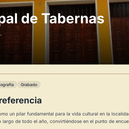
pal de Tabernas
.
tografía
Grabado
referencia
mo un pilar fundamental para la vida cultural en la locali
 largo de todo el año, convirtiéndose en el punto de encue