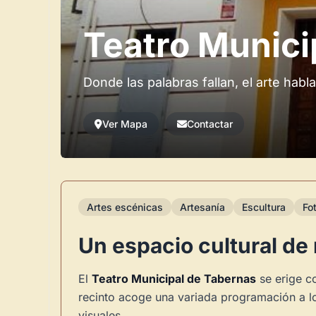
Teatro Munici
Donde las palabras fallan, el arte habla
Ver Mapa
Contactar
Artes escénicas
Artesanía
Escultura
Fo
Un espacio cultural de 
El
Teatro Municipal de Tabernas
se erige co
recinto acoge una variada programación a lo
visuales.