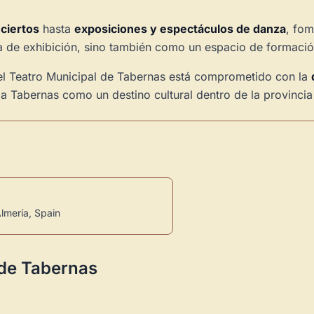
nciertos
hasta
exposiciones y espectáculos de danza
, fom
ala de exhibición, sino también como un espacio de formació
 el Teatro Municipal de Tabernas está comprometido con la
 a Tabernas como un destino cultural dentro de la provincia
lmería, Spain
 de Tabernas
Novedad: Tu Panel 