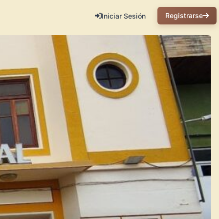
Registrarse
Iniciar Sesión