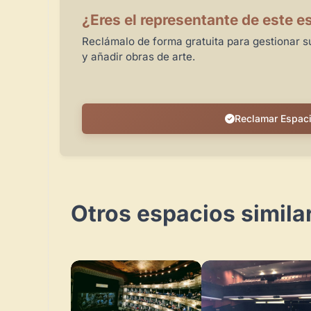
¿Eres el representante de este e
Reclámalo de forma gratuita para gestionar su
y añadir obras de arte.
Reclamar Espac
Otros espacios simila